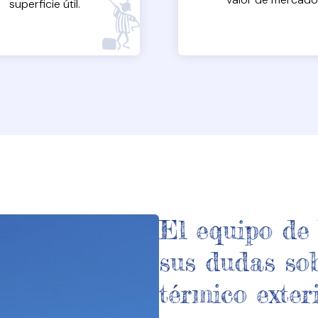
superficie útil.
El equipo de
sus dudas sob
térmico exter