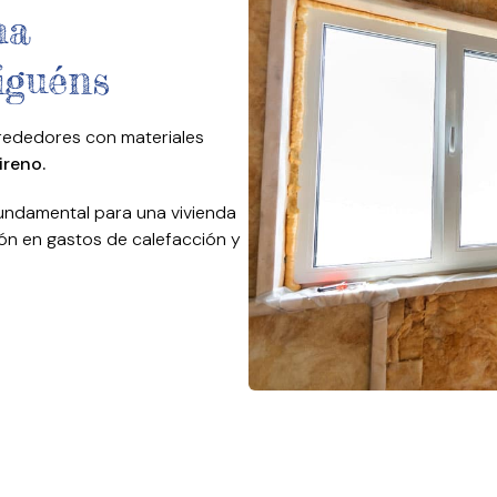
ma
iguéns
lrededores con materiales
ireno.
fundamental para una vivienda
ión en gastos de calefacción y