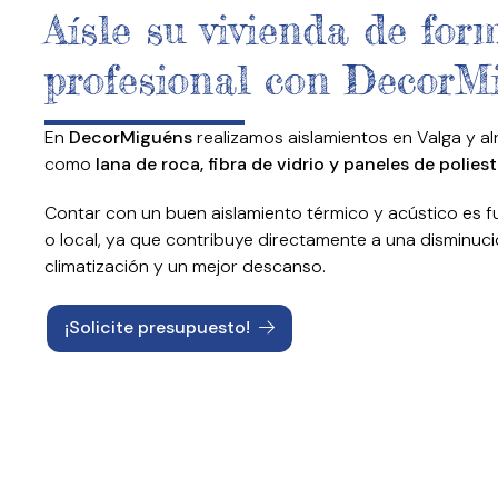
Aísle su vivienda de for
profesional con DecorM
En
DecorMiguéns
realizamos aislamientos en Valga y a
como
lana de roca, fibra de vidrio y paneles de poliest
Contar con un buen aislamiento térmico y acústico es 
o local, ya que contribuye directamente a una disminuc
climatización y un mejor descanso.
¡Solicite presupuesto!