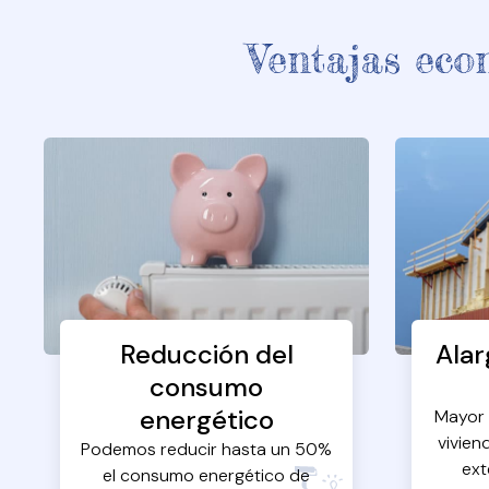
Ventajas eco
Reducción del
Alar
consumo
energético
Mayor 
vivien
Podemos reducir hasta un 50%
ext
el consumo energético de