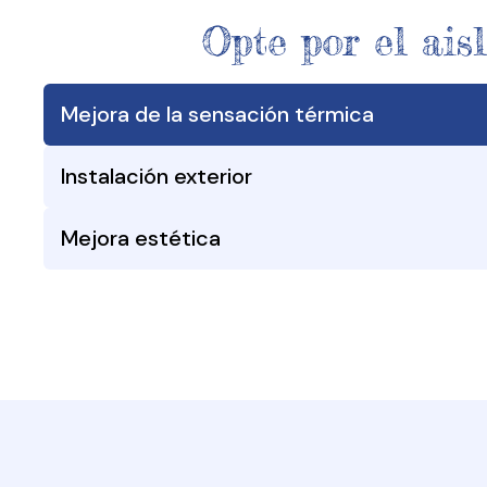
Opte por el ais
Mejora de la sensación térmica
Instalación exterior
Mejora estética