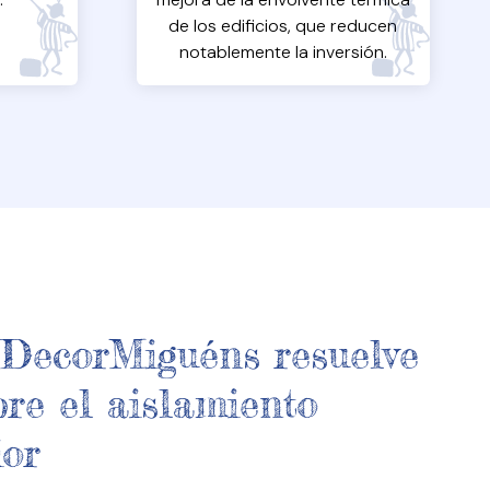
de los edificios, que reducen
notablemente la inversión.
 DecorMiguéns resuelve
re el aislamiento
ior