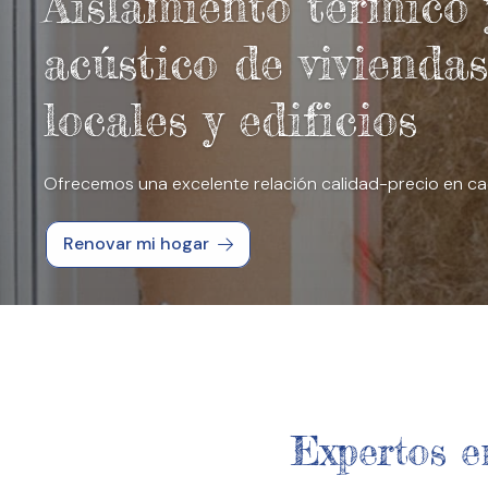
Aislamiento térmico 
acústico de viviendas
locales y edificios
Ofrecemos una excelente relación calidad-precio en c
Renovar mi hogar
Expertos e