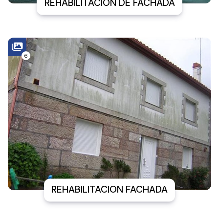
REHABILITACION DE FACHADA
6
REHABILITACION FACHADA